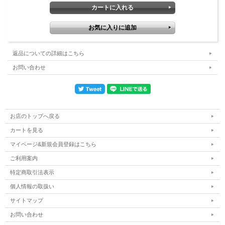
発送目安：２～４営業日で発送予定（土日祝除く）
※
ご注文個数や商品欠品等により、通常よりお時間がかかる場合にはご連絡致しま
す。 予めご了承くださいますようお願い致します。
返品についての詳細はこちら
お問い合わせ
お店のトップへ戻る
カートを見る
マイページ&新規会員登録はこちら
ご利用案内
特定商取引法表示
個人情報の取扱い
サイトマップ
お問い合わせ