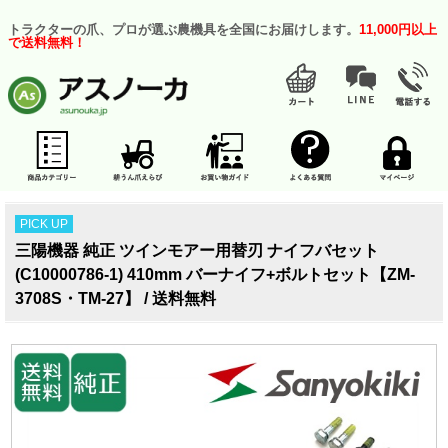
トラクターの爪、プロが選ぶ農機具を全国にお届けします。
11,000円以上
で送料無料！
PICK UP
三陽機器 純正 ツインモアー用替刃 ナイフバセット
(C10000786-1) 410mm バーナイフ+ボルトセット【ZM-
3708S・TM-27】 / 送料無料