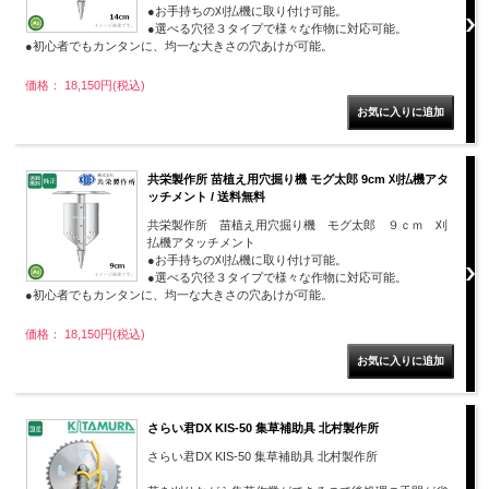
●お手持ちの刈払機に取り付け可能。
●選べる穴径３タイプで様々な作物に対応可能。
●初心者でもカンタンに、均一な大きさの穴あけが可能。
価格： 18,150円(税込)
共栄製作所 苗植え用穴掘り機 モグ太郎 9cm 刈払機アタ
ッチメント / 送料無料
共栄製作所 苗植え用穴掘り機 モグ太郎 ９ｃｍ 刈
払機アタッチメント
●お手持ちの刈払機に取り付け可能。
●選べる穴径３タイプで様々な作物に対応可能。
●初心者でもカンタンに、均一な大きさの穴あけが可能。
価格： 18,150円(税込)
さらい君DX KIS-50 集草補助具 北村製作所
さらい君DX KIS-50 集草補助具 北村製作所