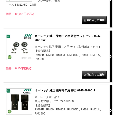
フレール爪 48枚
ボルトM12×50 24組
価格： 83,054円(税込)
オーレック 純正 乗用モア用 取付ボルトセット 0247-
78210×2
オーレック純正 乗用モア用 ナイフ取付ボルトセット
【適合型式】
RM82B , RM80 , RM80J , RM80JD , RM81 , RM81A ,
RMJ800
価格： 6,150円(税込)
オーレック 純正 乗用モア用 替刃 0247-89100×2
オーレック純正品！
乗用モア用 ナイフ 0247-89100
【適合型式】
RM82B , RM80 , RM80J , RM80JD , RM81 , RM81A ,
RMJ800