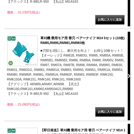
【アテックス】R-880,R-950 【丸山】MGA163
価格： 10,230円(税込)
草刈機 乗用モア用 替刃 ベアーナイフ M14 5セット(10枚)
RM85,RM95,RM981,RM983他
■刃部を2段にし、耐久性を向上！ お得な10枚セット！
【オーレック】RM81B, RM83G, RM85, RM85A, RM85B,
RM85B1, RM85B2, RM86, RM86A, RM88, RM90V, RM95,
RM97, RM97A, RM97B, RM98, RM98A, RM98S, RM830,
RM831, RM831G, RM881, RM881A, RM883, RM950, RM951, RM951A, RM953,
RM980, RM980F, RM981, RM981A, RM982F, RM983, RM983F, RMK150,
RMK150A, RMK151, RMK160, RMK161, RMK1600
【アグリップ】ARM89,ARM97,ARM98 【共立】
RMK160,RMK161,KM960,KM950A/21,RM980
【アテックス】R-880,R-950 【丸山】MGA163
価格： 25,080円(税込)
【即日発送】草刈機 乗用モア用 替刃 ベアーナイフ M14 1