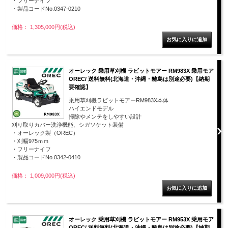
・フリーナイフ
・製品コードNo.0347-0210
価格： 1,305,000円(税込)
オーレック 乗用草刈機 ラビットモアー RM983X 乗用モア
OREC/ 送料無料(北海道・沖縄・離島は別途必要)【納期
要確認】
乗用草刈機ラビットモアーRM983X本体
ハイエンドモデル
掃除やメンテをしやすい設計
刈り取りカバー洗浄機能、シガソケット装備
・オーレック製（OREC）
・刈幅975ｍｍ
・フリーナイフ
・製品コードNo.0342-0410
価格： 1,009,000円(税込)
オーレック 乗用草刈機 ラビットモアー RM953X 乗用モア
OREC/ 送料無料(北海道・沖縄・離島は別途必要)【納期