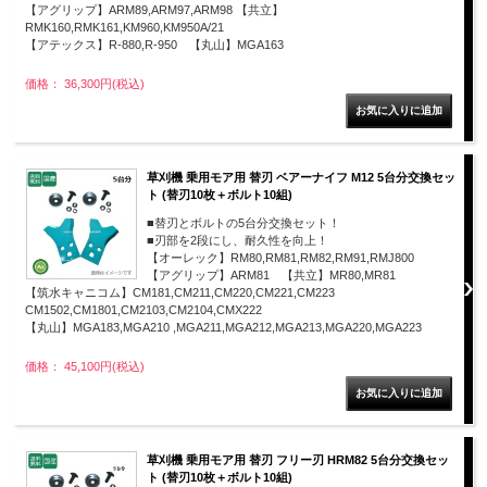
【アグリップ】ARM89,ARM97,ARM98 【共立】
RMK160,RMK161,KM960,KM950A/21
【アテックス】R-880,R-950 【丸山】MGA163
価格： 36,300円(税込)
草刈機 乗用モア用 替刃 ベアーナイフ M12 5台分交換セッ
ト (替刃10枚＋ボルト10組)
■替刃とボルトの5台分交換セット！
■刃部を2段にし、耐久性を向上！
【オーレック】RM80,RM81,RM82,RM91,RMJ800
【アグリップ】ARM81 【共立】MR80,MR81
【筑水キャニコム】CM181,CM211,CM220,CM221,CM223
CM1502,CM1801,CM2103,CM2104,CMX222
【丸山】MGA183,MGA210 ,MGA211,MGA212,MGA213,MGA220,MGA223
価格： 45,100円(税込)
草刈機 乗用モア用 替刃 フリー刃 HRM82 5台分交換セッ
ト (替刃10枚＋ボルト10組)