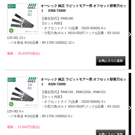
オーレック 純正 ラビットモアー用 オフセット部替刃セッ
ト 0356-72000
【適合型式】RMK180
【セット内容】
・オフセットナイフ(品番：0329-55600) 6ヶ
・小型六角ボルト M10×35(8Tメック)(品番：83-1610-
125-00) 12ヶ
・バネ座金 Φ10(品番：89-1750-100002) 12ヶ
価格： 26,620円(税込)
オーレック 純正 ラビットモアー用 オフセット部替刃セッ
ト 0329-72000
【適合型式】RMK150 , RMK150A , RMK151
【セット内容】
・オフセットナイフ(品番：0329-55600) 3ヶ
・小型六角ボルト M10×35(8Tメック)(品番：83-1610-
125-00) 6ヶ
・バネ座金 Φ10(品番：89-1750-100002) 6ヶ
価格： 13,842円(税込)