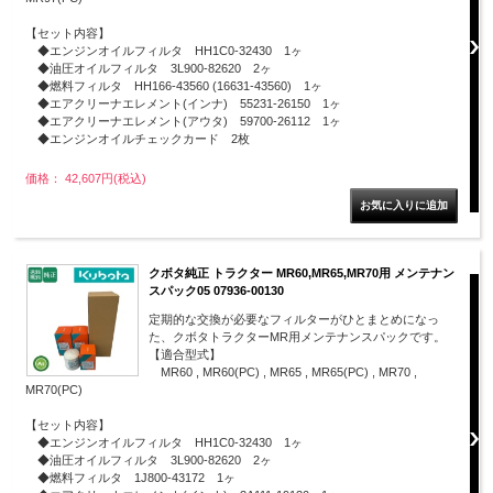
【セット内容】
◆エンジンオイルフィルタ HH1C0-32430 1ヶ
◆油圧オイルフィルタ 3L900-82620 2ヶ
◆燃料フィルタ HH166-43560 (16631-43560) 1ヶ
◆エアクリーナエレメント(インナ) 55231-26150 1ヶ
◆エアクリーナエレメント(アウタ) 59700-26112 1ヶ
◆エンジンオイルチェックカード 2枚
価格： 42,607円(税込)
クボタ純正 トラクター MR60,MR65,MR70用 メンテナン
スパック05 07936-00130
定期的な交換が必要なフィルターがひとまとめになっ
た、クボタトラクターMR用メンテナンスパックです。
【適合型式】
MR60 , MR60(PC) , MR65 , MR65(PC) , MR70 ,
MR70(PC)
【セット内容】
◆エンジンオイルフィルタ HH1C0-32430 1ヶ
◆油圧オイルフィルタ 3L900-82620 2ヶ
◆燃料フィルタ 1J800-43172 1ヶ