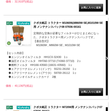
価格： 32,910円(税込)
クボタ純正 トラクター M1060W,M860W-SE,M1010W-SE
用 メンテナンスパック08 07936-00161
定期的な交換が必要なフィルターがひとまとめになっ
た、クボタトラクター用メンテナンスパックです。
【適合型式】
M1060W , M860W-SE , M1010W-SE
【セット内容】
◆エンジンオイルフィルタ HH1C0-32430 1ヶ
◆油圧オイルフィルタ HHTA0-37710 (T4360-37710) 2ヶ
◆燃料フィルタ HH166-43560 (16631-43560) 1ヶ
◆エアクリーナエレメント(インナ) 55231-26150 1ヶ
◆エアクリーナエレメント(アウタ) 59700-26112 1ヶ
◆エンジンオイルチェックカード 2枚
価格： 40,136円(税込)
クボタ純正 トラクター M720W用 メンテナンスパック07