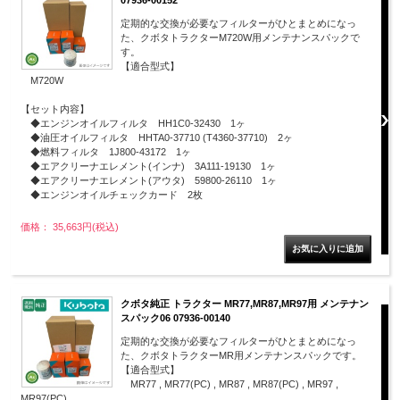
07936-00152
定期的な交換が必要なフィルターがひとまとめになっ
た、クボタトラクターM720W用メンテナンスパックで
す。
【適合型式】
M720W
【セット内容】
◆エンジンオイルフィルタ HH1C0-32430 1ヶ
◆油圧オイルフィルタ HHTA0-37710 (T4360-37710) 2ヶ
◆燃料フィルタ 1J800-43172 1ヶ
◆エアクリーナエレメント(インナ) 3A111-19130 1ヶ
◆エアクリーナエレメント(アウタ) 59800-26110 1ヶ
◆エンジンオイルチェックカード 2枚
価格： 35,663円(税込)
クボタ純正 トラクター MR77,MR87,MR97用 メンテナン
スパック06 07936-00140
定期的な交換が必要なフィルターがひとまとめになっ
た、クボタトラクターMR用メンテナンスパックです。
【適合型式】
MR77 , MR77(PC) , MR87 , MR87(PC) , MR97 ,
MR97(PC)