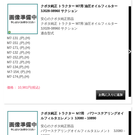
クボタ純正 トラクター M7用 油圧オイルフィルター
3J028-08960 サクション
安心のクボタ純正部品
クボタ純正 トラクター M7用 油圧オイルフィルター
3J028-08960 サクション
適合型式
M7-131 ,(P),(H)
M7-151 ,(P),(H)
M7-171, (P),(H)
M7-132 ,(P),(H)
M7-152,(P),(H)
M7-172 ,(P),(H)
M7-134,(P),(H)
Ｍ7-154, (P),(H)
M7-174,(P),(H)
価格： 10,981円(税込)
クボタ純正 トラクター Ｍ7用 パワーステアリングオイ
ルフィルタエレメント 3J080－10890
安心のクボタ純正部品
パワーステアリングオイルフィルタエレメント 3J080－