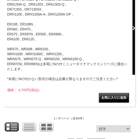
DR6130A-Q , DR6130S , DR6130S-Q ,
DR7130S , DR7130SX ,
DRH1200 , DRH1200A-A , DRH1200A-OP ,
ER108 , ER108N ,
ER460 , ER470 ,
ER575 , ER587N , ER590 , ER698N ,
ER6100 , ER6120 ,
WR575 , WR698 , WR6100 ,
WRH1000 , WRH1000C , WRH1200 ,
WRN575 , WRN575-Q , WRN6100 , WRN6100-Q ,
ER587(N), ER698(N)は末尾にNの付くニューダイナマックスシリーズに適合い
たします。
*末尾にNの付かない型式の場合は品番が異なりますのでご注意ください*
価格： 4,743円(税込)
1 / 3ページ
（全60件）