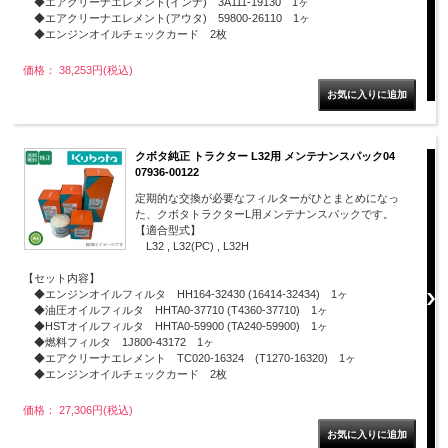
◆エアクリーナエレメント(インナ) 3A111-19130 1ヶ
◆エアクリーナエレメント(アウタ) 59800-26110 1ヶ
◆エンジンオイルチェックカード 2枚
価格： 38,253円(税込)
クボタ純正 トラクター L32用 メンテナンスパック04
07936-00122
定期的な交換が必要なフィルターがひとまとめになっ
た、クボタトラクターL用メンテナンスパックです。
【適合型式】
L32 , L32(PC) , L32H
【セット内容】
◆エンジンオイルフィルタ HH164-32430 (16414-32434) 1ヶ
◆油圧オイルフィルタ HHTA0-37710 (T4360-37710) 1ヶ
◆HSTオイルフィルタ HHTA0-59900 (TA240-59900) 1ヶ
◆燃料フィルタ 1J800-43172 1ヶ
◆エアクリーナエレメント TC020-16324 (T1270-16320) 1ヶ
◆エンジンオイルチェックカード 2枚
価格： 27,306円(税込)