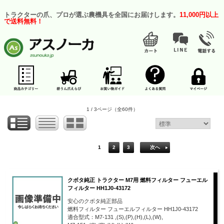
トラクターの爪、プロが選ぶ農機具を全国にお届けします。
11,000円以上
で送料無料！
1 / 3ページ
（全60件）
1
2
3
次へ
クボタ純正 トラクター M7用 燃料フィルター フューエル
フィルター HH1J0-43172
安心のクボタ純正部品
燃料フィルター フューエルフィルター HH1J0-43172
適合型式：M7-131 ,(S),(P),(H),(L),(W),