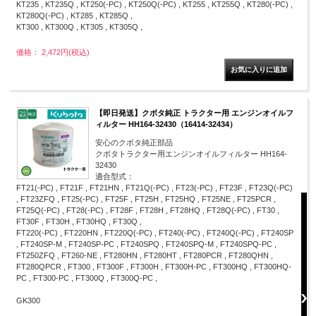
KT235 , KT235Q , KT250(-PC) , KT250Q(-PC) , KT255 , KT255Q , KT280(-PC) ,
KT280Q(-PC) , KT285 , KT285Q ,
KT300 , KT300Q , KT305 , KT305Q ,
価格： 2,472円(税込)
【即日発送】クボタ純正 トラクター用 エンジンオイルフ
ィルター HH164-32430（16414-32434）
安心のクボタ純正部品
クボタトラクター用エンジンオイルフィルター HH164-
32430
適合型式：
FT21(-PC) , FT21F , FT21HN , FT21Q(-PC) , FT23(-PC) , FT23F , FT23Q(-PC)
, FT23ZFQ , FT25(-PC) , FT25F , FT25H , FT25HQ , FT25NE , FT25PCR ,
FT25Q(-PC) , FT28(-PC) , FT28F , FT28H , FT28HQ , FT28Q(-PC) , FT30 ,
FT30F , FT30H , FT30HQ , FT30Q ,
FT220(-PC) , FT220HN , FT220Q(-PC) , FT240(-PC) , FT240Q(-PC) , FT240SP
, FT240SP-M , FT240SP-PC , FT240SPQ , FT240SPQ-M , FT240SPQ-PC ,
FT250ZFQ , FT260-NE , FT280HN , FT280HT , FT280PCR , FT280QHN ,
FT280QPCR , FT300 , FT300F , FT300H , FT300H-PC , FT300HQ , FT300HQ-
PC , FT300-PC , FT300Q , FT300Q-PC ,
GK300