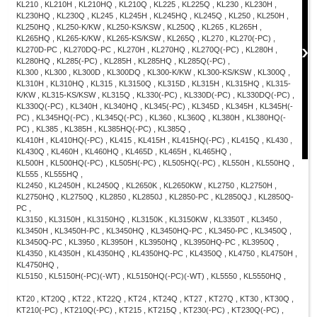
KL210 , KL210H , KL210HQ , KL210Q , KL225 , KL225Q , KL230 , KL230H ,
KL230HQ , KL230Q , KL245 , KL245H , KL245HQ , KL245Q , KL250 , KL250H ,
KL250HQ , KL250-K/KW , KL250-KS/KSW , KL250Q , KL265 , KL265H ,
KL265HQ , KL265-K/KW , KL265-KS/KSW , KL265Q , KL270 , KL270(-PC) ,
KL270D-PC , KL270DQ-PC , KL270H , KL270HQ , KL270Q(-PC) , KL280H ,
KL280HQ , KL285(-PC) , KL285H , KL285HQ , KL285Q(-PC) ,
KL300 , KL300 , KL300D , KL300DQ , KL300-K/KW , KL300-KS/KSW , KL300Q ,
KL310H , KL310HQ , KL315 , KL3150Q , KL315D , KL315H , KL315HQ , KL315-
K/KW , KL315-KS/KSW , KL315Q , KL330(-PC) , KL330D(-PC) , KL330DQ(-PC) ,
KL330Q(-PC) , KL340H , KL340HQ , KL345(-PC) , KL345D , KL345H , KL345H(-
PC) , KL345HQ(-PC) , KL345Q(-PC) , KL360 , KL360Q , KL380H , KL380HQ(-
PC) , KL385 , KL385H , KL385HQ(-PC) , KL385Q ,
KL410H , KL410HQ(-PC) , KL415 , KL415H , KL415HQ(-PC) , KL415Q , KL430 ,
KL430Q , KL460H , KL460HQ , KL465D , KL465H , KL465HQ ,
KL500H , KL500HQ(-PC) , KL505H(-PC) , KL505HQ(-PC) , KL550H , KL550HQ ,
KL555 , KL555HQ ,
KL2450 , KL2450H , KL2450Q , KL2650K , KL2650KW , KL2750 , KL2750H ,
KL2750HQ , KL2750Q , KL2850 , KL2850J , KL2850-PC , KL2850QJ , KL2850Q-
PC ,
KL3150 , KL3150H , KL3150HQ , KL3150K , KL3150KW , KL3350T , KL3450 ,
KL3450H , KL3450H-PC , KL3450HQ , KL3450HQ-PC , KL3450-PC , KL3450Q ,
KL3450Q-PC , KL3950 , KL3950H , KL3950HQ , KL3950HQ-PC , KL3950Q ,
KL4350 , KL4350H , KL4350HQ , KL4350HQ-PC , KL4350Q , KL4750 , KL4750H ,
KL4750HQ ,
KL5150 , KL5150H(-PC)(-WT) , KL5150HQ(-PC)(-WT) , KL5550 , KL5550HQ ,
KT20 , KT20Q , KT22 , KT22Q , KT24 , KT24Q , KT27 , KT27Q , KT30 , KT30Q ,
KT210(-PC) , KT210Q(-PC) , KT215 , KT215Q , KT230(-PC) , KT230Q(-PC) ,