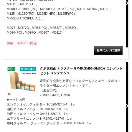
M1-115 , M1-115DT ,
M90(PC) , M90F(PC) , M100(PC) , M100F(PC) , M115 , M115D , M115F ,
M125 , M125D(PC) , M125D-HPC , M125F(PC) ,
M7530SDT3(SPECIAL) ,
MD77 , MD77Q , MD87(PC) , MD87AT , MD87Q ,
MD97(PC) , MD97Q , MD107 , MD117 ,
価格： 4,967円(税込)
クボタ純正 トラクター GM49,GM56,GM60用 エレメント
セット メンテナンス
定期的な交換が必要なフィルターをまとめた、クボタト
ラクター用エレメントセットです。
【適合型式】
GM49, GM56, GM60
■セット内容
エンジンオイルフィルター 1C020-3243-4 1ヶ
油圧オイルフィルター 3G700-8262-0 1ヶ
油圧オイルフィルター 3A431-8262-3 1ヶ
エアクリーナエレメント R1401-4227-0 1ヶ
燃料フィルター フューエルフィルター 16631-4356-0 1ヶ