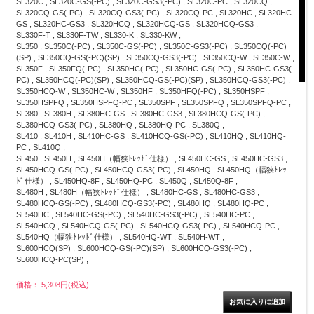
SL320C , SL320C-GS(-PC) , SL320C-GS3(-PC) , SL320C-PC , SL320CQ ,
SL320CQ-GS(-PC) , SL320CQ-GS3(-PC) , SL320CQ-PC , SL320HC , SL320HC-
GS , SL320HC-GS3 , SL320HCQ , SL320HCQ-GS , SL320HCQ-GS3 ,
SL330F-T , SL330F-TW , SL330-K , SL330-KW ,
SL350 , SL350C(-PC) , SL350C-GS(-PC) , SL350C-GS3(-PC) , SL350CQ(-PC)
(SP) , SL350CQ-GS(-PC)(SP) , SL350CQ-GS3(-PC) , SL350CQ-W , SL350C-W ,
SL350F , SL350FQ(-PC) , SL350HC(-PC) , SL350HC-GS(-PC) , SL350HC-GS3(-
PC) , SL350HCQ(-PC)(SP) , SL350HCQ-GS(-PC)(SP) , SL350HCQ-GS3(-PC) ,
SL350HCQ-W , SL350HC-W , SL350HF , SL350HFQ(-PC) , SL350HSPF ,
SL350HSPFQ , SL350HSPFQ-PC , SL350SPF , SL350SPFQ , SL350SPFQ-PC ,
SL380 , SL380H , SL380HC-GS , SL380HC-GS3 , SL380HCQ-GS(-PC) ,
SL380HCQ-GS3(-PC) , SL380HQ , SL380HQ-PC , SL380Q ,
SL410 , SL410H , SL410HC-GS , SL410HCQ-GS(-PC) , SL410HQ , SL410HQ-
PC , SL410Q ,
SL450 , SL450H , SL450H（幅狭ﾄﾚｯﾄﾞ仕様） , SL450HC-GS , SL450HC-GS3 ,
SL450HCQ-GS(-PC) , SL450HCQ-GS3(-PC) , SL450HQ , SL450HQ（幅狭ﾄﾚｯ
ﾄﾞ仕様） , SL450HQ-8F , SL450HQ-PC , SL450Q , SL450Q-8F ,
SL480H , SL480H（幅狭ﾄﾚｯﾄﾞ仕様） , SL480HC-GS , SL480HC-GS3 ,
SL480HCQ-GS(-PC) , SL480HCQ-GS3(-PC) , SL480HQ , SL480HQ-PC ,
SL540HC , SL540HC-GS(-PC) , SL540HC-GS3(-PC) , SL540HC-PC ,
SL540HCQ , SL540HCQ-GS(-PC) , SL540HCQ-GS3(-PC) , SL540HCQ-PC ,
SL540HQ（幅狭ﾄﾚｯﾄﾞ仕様） , SL540HQ-WT , SL540H-WT ,
SL600HCQ(SP) , SL600HCQ-GS(-PC)(SP) , SL600HCQ-GS3(-PC) ,
SL600HCQ-PC(SP) ,
価格： 5,308円(税込)