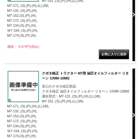
M7-151 ,(S),(P),(H),(L),(W),
M7-171, (S),(P),(H),(L),(W),
M7-132 ,(S),(P),(H),
M7-152,(S),(P),(H),
M7-172 ,(S),(P),(H),
M7-134,(S),(P),(H),
Ｍ7-154, (S),(P),(H),
M7-174,(S),(P),(H),
価格： 6,674円(税込)
クボタ純正 トラクター M7用 油圧オイルフィルター リタ
ーン 3J080-10882
安心のクボタ純正部品
クボタ純正 油圧オイルフィルター リターン 3J080-10882
適合型式：M7-131 ,(S),(P),(H),(L),(W),
M7-151 ,(S),(P),(H),(L),(W),
M7-171, (S),(P),(H),(L),(W),
M7-132 ,(S),(P),(H),
M7-152,(S),(P),(H),
M7-172 ,(S),(P),(H),
M7-134,(S),(P),(H),
Ｍ7-154, (S),(P),(H),
M7-174,(S),(P),(H),