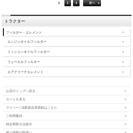
1
2
3
次へ
トラクター
フィルター・エレメント
エンジンオイルフィルター
ミッションオイルフィルター
フューエルフィルター
エアクリーナエレメント
お店のトップへ戻る
カートを見る
マイページ&新規会員登録はこちら
ご利用案内
特定商取引法表示
個人情報の取扱い