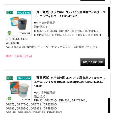
【即日発送】クボタ純正 コンバイン用 燃料フィルター フ
ューエルフィルター 1J800-4317-2
■クボタ純正部品
適合型式：
ER330N , ER338N , ER438N , ER448N , ER448NL ,
ERH450-CG , ERH450-CGS , ERH450-G , ERH450-H ,
ERH450RC-CLS ,
WR460(N)
*WR460は末尾にNの付くニューダイナマックスシリーズに適合いたします。
価格： 5,626円(税込)
【即日発送】クボタ純正 コンバイン用 燃料フィルター フ
ューエルフィルタ HH166-43562(HH166-43560) (16631-
43560)
■クボタ純正部品
適合型式：
DR472 , DR472-Q , DR472S , DR472S-Q ,
DR575 , DR575-Q , DR575S , DR575S-Q ,
DR595 , DR595-Q , DR595S , DR595S-Q ,
DR6115 , DR6115-Q , DR6115S , DR6115S-Q ,