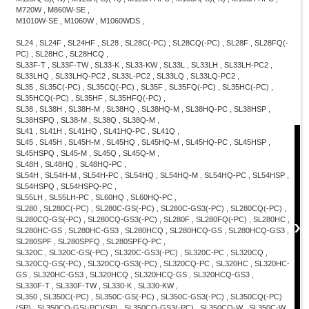
M720W , M860W-SE ,
M1010W-SE , M1060W , M1060WDS ,
SL24 , SL24F , SL24HF , SL28 , SL28C(-PC) , SL28CQ(-PC) , SL28F , SL28FQ(-
PC) , SL28HC , SL28HCQ ,
SL33F-T , SL33F-TW , SL33-K , SL33-KW , SL33L , SL33LH , SL33LH-PC2 ,
SL33LHQ , SL33LHQ-PC2 , SL33L-PC2 , SL33LQ , SL33LQ-PC2 ,
SL35 , SL35C(-PC) , SL35CQ(-PC) , SL35F , SL35FQ(-PC) , SL35HC(-PC) ,
SL35HCQ(-PC) , SL35HF , SL35HFQ(-PC) ,
SL38 , SL38H , SL38H-M , SL38HQ , SL38HQ-M , SL38HQ-PC , SL38HSP ,
SL38HSPQ , SL38-M , SL38Q , SL38Q-M ,
SL41 , SL41H , SL41HQ , SL41HQ-PC , SL41Q ,
SL45 , SL45H , SL45H-M , SL45HQ , SL45HQ-M , SL45HQ-PC , SL45HSP ,
SL45HSPQ , SL45-M , SL45Q , SL45Q-M ,
SL48H , SL48HQ , SL48HQ-PC ,
SL54H , SL54H-M , SL54H-PC , SL54HQ , SL54HQ-M , SL54HQ-PC , SL54HSP ,
SL54HSPQ , SL54HSPQ-PC ,
SL55LH , SL55LH-PC , SL60HQ , SL60HQ-PC ,
SL280 , SL280C(-PC) , SL280C-GS(-PC) , SL280C-GS3(-PC) , SL280CQ(-PC) ,
SL280CQ-GS(-PC) , SL280CQ-GS3(-PC) , SL280F , SL280FQ(-PC) , SL280HC ,
SL280HC-GS , SL280HC-GS3 , SL280HCQ , SL280HCQ-GS , SL280HCQ-GS3 ,
SL280SPF , SL280SPFQ , SL280SPFQ-PC ,
SL320C , SL320C-GS(-PC) , SL320C-GS3(-PC) , SL320C-PC , SL320CQ ,
SL320CQ-GS(-PC) , SL320CQ-GS3(-PC) , SL320CQ-PC , SL320HC , SL320HC-
GS , SL320HC-GS3 , SL320HCQ , SL320HCQ-GS , SL320HCQ-GS3 ,
SL330F-T , SL330F-TW , SL330-K , SL330-KW ,
SL350 , SL350C(-PC) , SL350C-GS(-PC) , SL350C-GS3(-PC) , SL350CQ(-PC)
(SP) , SL350CQ-GS(-PC)(SP) , SL350CQ-GS3(-PC) , SL350CQ-W , SL350C-W ,