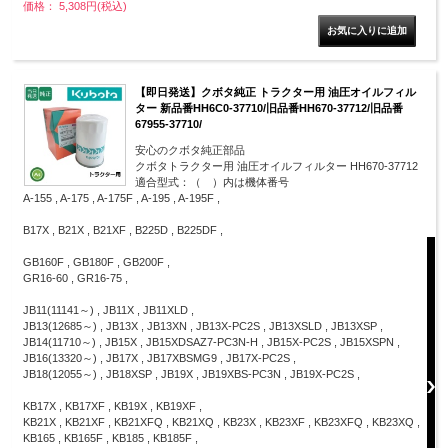
価格： 5,308円(税込)
【即日発送】クボタ純正 トラクター用 油圧オイルフィル
ター 新品番HH6C0-37710/旧品番HH670-37712/旧品番
67955-37710/
安心のクボタ純正部品
クボタトラクター用 油圧オイルフィルター HH670-37712
適合型式：（ ）内は機体番号
A-155 , A-175 , A-175F , A-195 , A-195F ,
B17X , B21X , B21XF , B225D , B225DF ,
GB160F , GB180F , GB200F ,
GR16-60 , GR16-75 ,
JB11(11141～) , JB11X , JB11XLD ,
JB13(12685～) , JB13X , JB13XN , JB13X-PC2S , JB13XSLD , JB13XSP ,
JB14(11710～) , JB15X , JB15XDSAZ7-PC3N-H , JB15X-PC2S , JB15XSPN ,
JB16(13320～) , JB17X , JB17XBSMG9 , JB17X-PC2S ,
JB18(12055～) , JB18XSP , JB19X , JB19XBS-PC3N , JB19X-PC2S ,
KB17X , KB17XF , KB19X , KB19XF ,
KB21X , KB21XF , KB21XFQ , KB21XQ , KB23X , KB23XF , KB23XFQ , KB23XQ ,
KB165 , KB165F , KB185 , KB185F ,