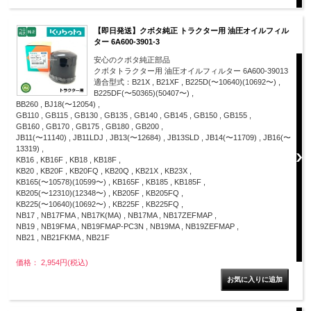
【即日発送】クボタ純正 トラクター用 油圧オイルフィル
ター 6A600-3901-3
安心のクボタ純正部品
クボタトラクター用 油圧オイルフィルター 6A600-39013
適合型式：B21X , B21XF , B225D(〜10640)(10692〜) ,
B225DF(〜50365)(50407〜) ,
BB260 , BJ18(〜12054) ,
GB110 , GB115 , GB130 , GB135 , GB140 , GB145 , GB150 , GB155 ,
GB160 , GB170 , GB175 , GB180 , GB200 ,
JB11(〜11140) , JB11LDJ , JB13(〜12684) , JB13SLD , JB14(〜11709) , JB16(〜
13319) ,
KB16 , KB16F , KB18 , KB18F ,
KB20 , KB20F , KB20FQ , KB20Q , KB21X , KB23X ,
KB165(〜10578)(10599〜) , KB165F , KB185 , KB185F ,
KB205(〜12310)(12348〜) , KB205F , KB205FQ ,
KB225(〜10640)(10692〜) , KB225F , KB225FQ ,
NB17 , NB17FMA , NB17K(MA) , NB17MA , NB17ZEFMAP ,
NB19 , NB19FMA , NB19FMAP-PC3N , NB19MA , NB19ZEFMAP ,
NB21 , NB21FKMA , NB21F
価格： 2,954円(税込)