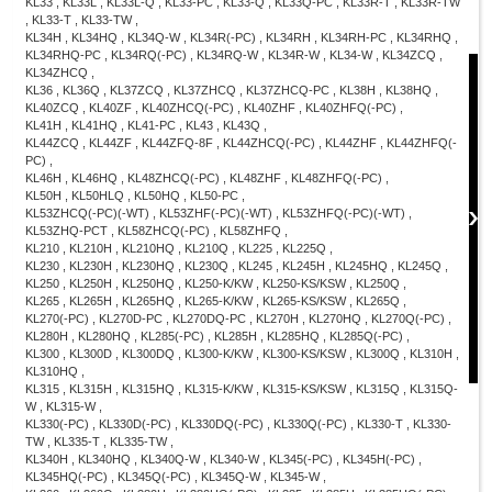
KL33 , KL33L , KL33L-Q , KL33-PC , KL33-Q , KL33Q-PC , KL33R-T , KL33R-TW
, KL33-T , KL33-TW ,
KL34H , KL34HQ , KL34Q-W , KL34R(-PC) , KL34RH , KL34RH-PC , KL34RHQ ,
KL34RHQ-PC , KL34RQ(-PC) , KL34RQ-W , KL34R-W , KL34-W , KL34ZCQ ,
KL34ZHCQ ,
KL36 , KL36Q , KL37ZCQ , KL37ZHCQ , KL37ZHCQ-PC , KL38H , KL38HQ ,
KL40ZCQ , KL40ZF , KL40ZHCQ(-PC) , KL40ZHF , KL40ZHFQ(-PC) ,
KL41H , KL41HQ , KL41-PC , KL43 , KL43Q ,
KL44ZCQ , KL44ZF , KL44ZFQ-8F , KL44ZHCQ(-PC) , KL44ZHF , KL44ZHFQ(-
PC) ,
KL46H , KL46HQ , KL48ZHCQ(-PC) , KL48ZHF , KL48ZHFQ(-PC) ,
KL50H , KL50HLQ , KL50HQ , KL50-PC ,
KL53ZHCQ(-PC)(-WT) , KL53ZHF(-PC)(-WT) , KL53ZHFQ(-PC)(-WT) ,
KL53ZHQ-PCT , KL58ZHCQ(-PC) , KL58ZHFQ ,
KL210 , KL210H , KL210HQ , KL210Q , KL225 , KL225Q ,
KL230 , KL230H , KL230HQ , KL230Q , KL245 , KL245H , KL245HQ , KL245Q ,
KL250 , KL250H , KL250HQ , KL250-K/KW , KL250-KS/KSW , KL250Q ,
KL265 , KL265H , KL265HQ , KL265-K/KW , KL265-KS/KSW , KL265Q ,
KL270(-PC) , KL270D-PC , KL270DQ-PC , KL270H , KL270HQ , KL270Q(-PC) ,
KL280H , KL280HQ , KL285(-PC) , KL285H , KL285HQ , KL285Q(-PC) ,
KL300 , KL300D , KL300DQ , KL300-K/KW , KL300-KS/KSW , KL300Q , KL310H ,
KL310HQ ,
KL315 , KL315H , KL315HQ , KL315-K/KW , KL315-KS/KSW , KL315Q , KL315Q-
W , KL315-W ,
KL330(-PC) , KL330D(-PC) , KL330DQ(-PC) , KL330Q(-PC) , KL330-T , KL330-
TW , KL335-T , KL335-TW ,
KL340H , KL340HQ , KL340Q-W , KL340-W , KL345(-PC) , KL345H(-PC) ,
KL345HQ(-PC) , KL345Q(-PC) , KL345Q-W , KL345-W ,