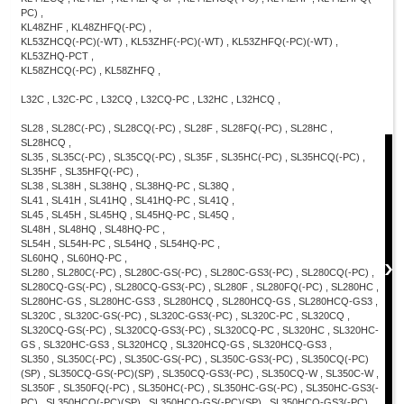
PC) ,
KL48ZHF , KL48ZHFQ(-PC) ,
KL53ZHCQ(-PC)(-WT) , KL53ZHF(-PC)(-WT) , KL53ZHFQ(-PC)(-WT) ,
KL53ZHQ-PCT ,
KL58ZHCQ(-PC) , KL58ZHFQ ,
L32C , L32C-PC , L32CQ , L32CQ-PC , L32HC , L32HCQ ,
SL28 , SL28C(-PC) , SL28CQ(-PC) , SL28F , SL28FQ(-PC) , SL28HC ,
SL28HCQ ,
SL35 , SL35C(-PC) , SL35CQ(-PC) , SL35F , SL35HC(-PC) , SL35HCQ(-PC) ,
SL35HF , SL35HFQ(-PC) ,
SL38 , SL38H , SL38HQ , SL38HQ-PC , SL38Q ,
SL41 , SL41H , SL41HQ , SL41HQ-PC , SL41Q ,
SL45 , SL45H , SL45HQ , SL45HQ-PC , SL45Q ,
SL48H , SL48HQ , SL48HQ-PC ,
SL54H , SL54H-PC , SL54HQ , SL54HQ-PC ,
SL60HQ , SL60HQ-PC ,
SL280 , SL280C(-PC) , SL280C-GS(-PC) , SL280C-GS3(-PC) , SL280CQ(-PC) ,
SL280CQ-GS(-PC) , SL280CQ-GS3(-PC) , SL280F , SL280FQ(-PC) , SL280HC ,
SL280HC-GS , SL280HC-GS3 , SL280HCQ , SL280HCQ-GS , SL280HCQ-GS3 ,
SL320C , SL320C-GS(-PC) , SL320C-GS3(-PC) , SL320C-PC , SL320CQ ,
SL320CQ-GS(-PC) , SL320CQ-GS3(-PC) , SL320CQ-PC , SL320HC , SL320HC-
GS , SL320HC-GS3 , SL320HCQ , SL320HCQ-GS , SL320HCQ-GS3 ,
SL350 , SL350C(-PC) , SL350C-GS(-PC) , SL350C-GS3(-PC) , SL350CQ(-PC)
(SP) , SL350CQ-GS(-PC)(SP) , SL350CQ-GS3(-PC) , SL350CQ-W , SL350C-W ,
SL350F , SL350FQ(-PC) , SL350HC(-PC) , SL350HC-GS(-PC) , SL350HC-GS3(-
PC) , SL350HCQ(-PC)(SP) , SL350HCQ-GS(-PC)(SP) , SL350HCQ-GS3(-PC) ,