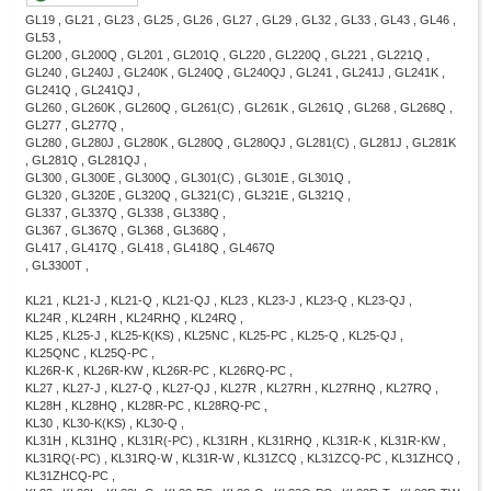
GL19 , GL21 , GL23 , GL25 , GL26 , GL27 , GL29 , GL32 , GL33 , GL43 , GL46 ,
GL53 ,
GL200 , GL200Q , GL201 , GL201Q , GL220 , GL220Q , GL221 , GL221Q ,
GL240 , GL240J , GL240K , GL240Q , GL240QJ , GL241 , GL241J , GL241K ,
GL241Q , GL241QJ ,
GL260 , GL260K , GL260Q , GL261(C) , GL261K , GL261Q , GL268 , GL268Q ,
GL277 , GL277Q ,
GL280 , GL280J , GL280K , GL280Q , GL280QJ , GL281(C) , GL281J , GL281K
, GL281Q , GL281QJ ,
GL300 , GL300E , GL300Q , GL301(C) , GL301E , GL301Q ,
GL320 , GL320E , GL320Q , GL321(C) , GL321E , GL321Q ,
GL337 , GL337Q , GL338 , GL338Q ,
GL367 , GL367Q , GL368 , GL368Q ,
GL417 , GL417Q , GL418 , GL418Q , GL467Q
, GL3300T ,
KL21 , KL21-J , KL21-Q , KL21-QJ , KL23 , KL23-J , KL23-Q , KL23-QJ ,
KL24R , KL24RH , KL24RHQ , KL24RQ ,
KL25 , KL25-J , KL25-K(KS) , KL25NC , KL25-PC , KL25-Q , KL25-QJ ,
KL25QNC , KL25Q-PC ,
KL26R-K , KL26R-KW , KL26R-PC , KL26RQ-PC ,
KL27 , KL27-J , KL27-Q , KL27-QJ , KL27R , KL27RH , KL27RHQ , KL27RQ ,
KL28H , KL28HQ , KL28R-PC , KL28RQ-PC ,
KL30 , KL30-K(KS) , KL30-Q ,
KL31H , KL31HQ , KL31R(-PC) , KL31RH , KL31RHQ , KL31R-K , KL31R-KW ,
KL31RQ(-PC) , KL31RQ-W , KL31R-W , KL31ZCQ , KL31ZCQ-PC , KL31ZHCQ ,
KL31ZHCQ-PC ,