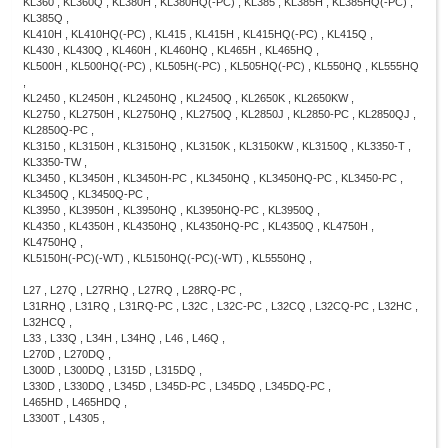
KL360 , KL360Q , KL380H , KL380HQ(-PC) , KL385 , KL385H , KL385HQ(-PC) ,
KL385Q ,
KL410H , KL410HQ(-PC) , KL415 , KL415H , KL415HQ(-PC) , KL415Q ,
KL430 , KL430Q , KL460H , KL460HQ , KL465H , KL465HQ ,
KL500H , KL500HQ(-PC) , KL505H(-PC) , KL505HQ(-PC) , KL550HQ , KL555HQ
,
KL2450 , KL2450H , KL2450HQ , KL2450Q , KL2650K , KL2650KW ,
KL2750 , KL2750H , KL2750HQ , KL2750Q , KL2850J , KL2850-PC , KL2850QJ ,
KL2850Q-PC ,
KL3150 , KL3150H , KL3150HQ , KL3150K , KL3150KW , KL3150Q , KL3350-T ,
KL3350-TW ,
KL3450 , KL3450H , KL3450H-PC , KL3450HQ , KL3450HQ-PC , KL3450-PC ,
KL3450Q , KL3450Q-PC ,
KL3950 , KL3950H , KL3950HQ , KL3950HQ-PC , KL3950Q ,
KL4350 , KL4350H , KL4350HQ , KL4350HQ-PC , KL4350Q , KL4750H ,
KL4750HQ ,
KL5150H(-PC)(-WT) , KL5150HQ(-PC)(-WT) , KL5550HQ ,
L27 , L27Q , L27RHQ , L27RQ , L28RQ-PC ,
L31RHQ , L31RQ , L31RQ-PC , L32C , L32C-PC , L32CQ , L32CQ-PC , L32HC ,
L32HCQ ,
L33 , L33Q , L34H , L34HQ , L46 , L46Q ,
L270D , L270DQ ,
L300D , L300DQ , L315D , L315DQ ,
L330D , L330DQ , L345D , L345D-PC , L345DQ , L345DQ-PC ,
L465HD , L465HDQ ,
L3300T , L4305 ,