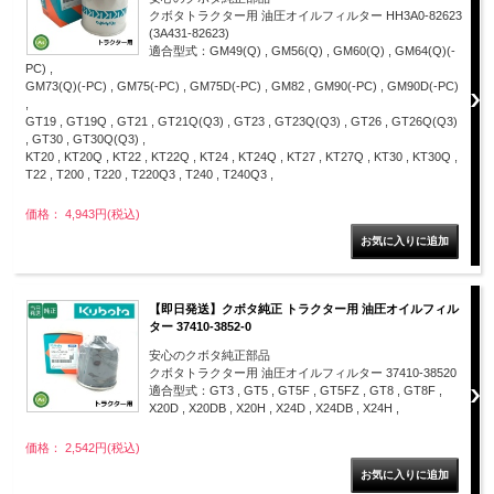
クボタトラクター用 油圧オイルフィルター HH3A0-82623
(3A431-82623)
適合型式：GM49(Q) , GM56(Q) , GM60(Q) , GM64(Q)(-
PC) ,
GM73(Q)(-PC) , GM75(-PC) , GM75D(-PC) , GM82 , GM90(-PC) , GM90D(-PC)
,
GT19 , GT19Q , GT21 , GT21Q(Q3) , GT23 , GT23Q(Q3) , GT26 , GT26Q(Q3)
, GT30 , GT30Q(Q3) ,
KT20 , KT20Q , KT22 , KT22Q , KT24 , KT24Q , KT27 , KT27Q , KT30 , KT30Q ,
T22 , T200 , T220 , T220Q3 , T240 , T240Q3 ,
価格： 4,943円(税込)
【即日発送】クボタ純正 トラクター用 油圧オイルフィル
ター 37410-3852-0
安心のクボタ純正部品
クボタトラクター用 油圧オイルフィルター 37410-38520
適合型式：GT3 , GT5 , GT5F , GT5FZ , GT8 , GT8F ,
X20D , X20DB , X20H , X24D , X24DB , X24H ,
価格： 2,542円(税込)