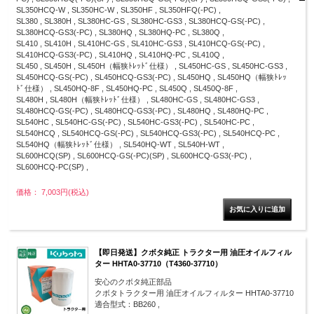
SL350HCQ-W , SL350HC-W , SL350HF , SL350HFQ(-PC) ,
SL380 , SL380H , SL380HC-GS , SL380HC-GS3 , SL380HCQ-GS(-PC) ,
SL380HCQ-GS3(-PC) , SL380HQ , SL380HQ-PC , SL380Q ,
SL410 , SL410H , SL410HC-GS , SL410HC-GS3 , SL410HCQ-GS(-PC) ,
SL410HCQ-GS3(-PC) , SL410HQ , SL410HQ-PC , SL410Q ,
SL450 , SL450H , SL450H（幅狭ﾄﾚｯﾄﾞ仕様） , SL450HC-GS , SL450HC-GS3 ,
SL450HCQ-GS(-PC) , SL450HCQ-GS3(-PC) , SL450HQ , SL450HQ（幅狭ﾄﾚｯ
ﾄﾞ仕様） , SL450HQ-8F , SL450HQ-PC , SL450Q , SL450Q-8F ,
SL480H , SL480H（幅狭ﾄﾚｯﾄﾞ仕様） , SL480HC-GS , SL480HC-GS3 ,
SL480HCQ-GS(-PC) , SL480HCQ-GS3(-PC) , SL480HQ , SL480HQ-PC ,
SL540HC , SL540HC-GS(-PC) , SL540HC-GS3(-PC) , SL540HC-PC ,
SL540HCQ , SL540HCQ-GS(-PC) , SL540HCQ-GS3(-PC) , SL540HCQ-PC ,
SL540HQ（幅狭ﾄﾚｯﾄﾞ仕様） , SL540HQ-WT , SL540H-WT ,
SL600HCQ(SP) , SL600HCQ-GS(-PC)(SP) , SL600HCQ-GS3(-PC) ,
SL600HCQ-PC(SP) ,
価格： 7,003円(税込)
【即日発送】クボタ純正 トラクター用 油圧オイルフィル
ター HHTA0-37710（T4360-37710）
安心のクボタ純正部品
クボタトラクター用 油圧オイルフィルター HHTA0-37710
適合型式：BB260 ,