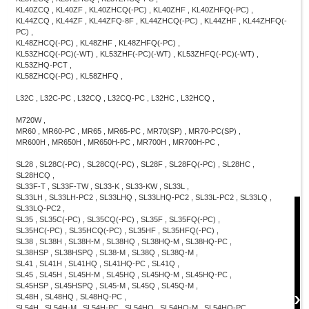
KL40ZCQ , KL40ZF , KL40ZHCQ(-PC) , KL40ZHF , KL40ZHFQ(-PC) ,
KL44ZCQ , KL44ZF , KL44ZFQ-8F , KL44ZHCQ(-PC) , KL44ZHF , KL44ZHFQ(-
PC) ,
KL48ZHCQ(-PC) , KL48ZHF , KL48ZHFQ(-PC) ,
KL53ZHCQ(-PC)(-WT) , KL53ZHF(-PC)(-WT) , KL53ZHFQ(-PC)(-WT) ,
KL53ZHQ-PCT ,
KL58ZHCQ(-PC) , KL58ZHFQ ,
L32C , L32C-PC , L32CQ , L32CQ-PC , L32HC , L32HCQ ,
M720W ,
MR60 , MR60-PC , MR65 , MR65-PC , MR70(SP) , MR70-PC(SP) ,
MR600H , MR650H , MR650H-PC , MR700H , MR700H-PC ,
SL28 , SL28C(-PC) , SL28CQ(-PC) , SL28F , SL28FQ(-PC) , SL28HC ,
SL28HCQ ,
SL33F-T , SL33F-TW , SL33-K , SL33-KW , SL33L ,
SL33LH , SL33LH-PC2 , SL33LHQ , SL33LHQ-PC2 , SL33L-PC2 , SL33LQ ,
SL33LQ-PC2 ,
SL35 , SL35C(-PC) , SL35CQ(-PC) , SL35F , SL35FQ(-PC) ,
SL35HC(-PC) , SL35HCQ(-PC) , SL35HF , SL35HFQ(-PC) ,
SL38 , SL38H , SL38H-M , SL38HQ , SL38HQ-M , SL38HQ-PC ,
SL38HSP , SL38HSPQ , SL38-M , SL38Q , SL38Q-M ,
SL41 , SL41H , SL41HQ , SL41HQ-PC , SL41Q ,
SL45 , SL45H , SL45H-M , SL45HQ , SL45HQ-M , SL45HQ-PC ,
SL45HSP , SL45HSPQ , SL45-M , SL45Q , SL45Q-M ,
SL48H , SL48HQ , SL48HQ-PC ,
SL54H , SL54H-M , SL54H-PC , SL54HQ , SL54HQ-M , SL54HQ-PC ,