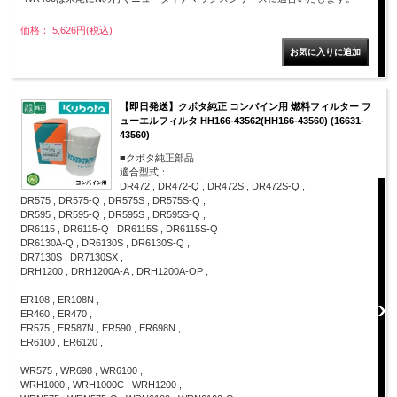
価格： 5,626円(税込)
【即日発送】クボタ純正 コンバイン用 燃料フィルター フ
ューエルフィルタ HH166-43562(HH166-43560) (16631-
43560)
■クボタ純正部品
適合型式：
DR472 , DR472-Q , DR472S , DR472S-Q ,
DR575 , DR575-Q , DR575S , DR575S-Q ,
DR595 , DR595-Q , DR595S , DR595S-Q ,
DR6115 , DR6115-Q , DR6115S , DR6115S-Q ,
DR6130A-Q , DR6130S , DR6130S-Q ,
DR7130S , DR7130SX ,
DRH1200 , DRH1200A-A , DRH1200A-OP ,
ER108 , ER108N ,
ER460 , ER470 ,
ER575 , ER587N , ER590 , ER698N ,
ER6100 , ER6120 ,
WR575 , WR698 , WR6100 ,
WRH1000 , WRH1000C , WRH1200 ,