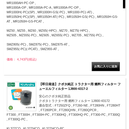
MR1000AH-PC-OP ,
MR1000A-OP , MR1000A-PC-A , MR1000A-PC-OP ,
MR1000H(-PC)(SP) , MR1000H-GS(-PC) , MR1000-PC(-AT) ,
MR1050H(-PC)(SP) , MR1050H-AT(-PC) , MR1050H-GS(-PC) , MR1050H-GS-
AT , MR1050H-GS-PCAT ,
MZ50 , MZ55 , MZ60 , MZ65(-HPC) , MZ70 , MZ75(-HPC) ,
MZ505 , MZ555(-PC) , MZ605 , MZ655(-PC) , MZ705 , MZ755(-PC) ,
SMZ805(-PC) , SMZ875(-PC) , SMZ875-AT ,
SMZ955(-PC)(-PCAT) , SMZ955-AT ,
価格： 4,743円(税込)
【即日発送】クボタ純正 トラクター用 燃料フィルター フ
ューエルフィルター 1J800-4317-2
安心のクボタ純正部品
クボタトラクター用 燃料フィルター 1J800-43172
適合型式：FT250ZFQ , FT260-NE , FT280HN , FT280HT
, FT280PCR , FT280QHN , FT280QPCR ,
FT300 , FT300H , FT300H-PC , FT300HQ , FT300HQ-PC , FT300-PC , FT300Q
, FT300Q-PC ,
KL37ZCQ , KL37ZHCQ , KL37ZHCQ-PC ,