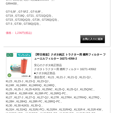
GRH430 ,
GT-5,5F , GT-5FZ , GT-8,8F ,
GT19 , GT19Q , GT21 , GT21Q(Q3) ,
GT23 , GT23Q(Q3) , GT26 , GT26Q(Q3) ,
GT-3 , GT30 , GT30Q(Q3) ,
価格： 1,236円(税込)
【即日発送】クボタ純正 トラクター用 燃料フィルター フ
ューエルフィルター 16271-4356-2
安心のクボタ純正部品
クボタトラクター用 燃料フィルター 16271-43562
■クボタ純正部品
適合型式：KL21 , KL21-J , KL21-Q , KL21-QJ ,
KL23 , KL23-J , KL23-Q , KL23-QJ ,
KL24R , KL24RH , KL24RHQ , KL24RQ ,
KL25 , KL25-J , KL25-K(KS) , KL25NC , KL25-Q , KL25-QJ , KL25QNC ,
KL26R-K , KL26R-KW , KL26R-PC , KL26RQ-PC ,
KL27 , KL27-J , KL27-Q , KL27-QJ , KL27R , KL27RH , KL27RHQ , KL27RQ ,
KL28H , KL28HQ , KL28R-PC , KL28RQ-PC ,
KL30 , KL30-K(KS) , KL30-Q ,
KL31H , KL31HQ , KL31R(-PC) , KL31RH , KL31RHQ , KL31R-K , KL31R-KW ,