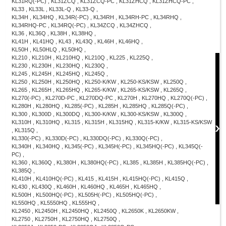
KL31RQ(-PC) , KL31ZCQ , KL31ZCQ-PC , KL31ZHCQ , KL31ZHCQ-PC ,
KL33 , KL33L , KL33L-Q , KL33-Q ,
KL34H , KL34HQ , KL34R(-PC) , KL34RH , KL34RH-PC , KL34RHQ ,
KL34RHQ-PC , KL34RQ(-PC) , KL34ZCQ , KL34ZHCQ ,
KL36 , KL36Q , KL38H , KL38HQ ,
KL41H , KL41HQ , KL43 , KL43Q , KL46H , KL46HQ ,
KL50H , KL50HLQ , KL50HQ ,
KL210 , KL210H , KL210HQ , KL210Q , KL225 , KL225Q ,
KL230 , KL230H , KL230HQ , KL230Q ,
KL245 , KL245H , KL245HQ , KL245Q ,
KL250 , KL250H , KL250HQ , KL250-K/KW , KL250-KS/KSW , KL250Q ,
KL265 , KL265H , KL265HQ , KL265-K/KW , KL265-KS/KSW , KL265Q ,
KL270(-PC) , KL270D-PC , KL270DQ-PC , KL270H , KL270HQ , KL270Q(-PC) ,
KL280H , KL280HQ , KL285(-PC) , KL285H , KL285HQ , KL285Q(-PC) ,
KL300 , KL300D , KL300DQ , KL300-K/KW , KL300-KS/KSW , KL300Q ,
KL310H , KL310HQ , KL315 , KL315H , KL315HQ , KL315-K/KW , KL315-KS/KSW
, KL315Q ,
KL330(-PC) , KL330D(-PC) , KL330DQ(-PC) , KL330Q(-PC) ,
KL340H , KL340HQ , KL345(-PC) , KL345H(-PC) , KL345HQ(-PC) , KL345Q(-
PC) ,
KL360 , KL360Q , KL380H , KL380HQ(-PC) , KL385 , KL385H , KL385HQ(-PC) ,
KL385Q ,
KL410H , KL410HQ(-PC) , KL415 , KL415H , KL415HQ(-PC) , KL415Q ,
KL430 , KL430Q , KL460H , KL460HQ , KL465H , KL465HQ ,
KL500H , KL500HQ(-PC) , KL505H(-PC) , KL505HQ(-PC) ,
KL550HQ , KL5550HQ , KL555HQ ,
KL2450 , KL2450H , KL2450HQ , KL2450Q , KL2650K , KL2650KW ,
KL2750 , KL2750H , KL2750HQ , KL2750Q ,