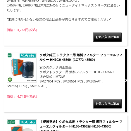
WRN575 , WRN575-Q , WRN6100 , WRN6100-Q ,
ER587(N), ER698(N)は末尾にNの付くニューダイナマックスシリーズに適合い
たします。
*末尾にNの付かない型式の場合は品番が異なりますのでご注意ください*
価格： 4,743円(税込)
クボタ純正 トラクター用 燃料フィルター フューエルフィ
ルター HH1G0-43560（1G772-43560）
安心のクボタ純正部品
クボタトラクター用 燃料フィルター HH1G0-43560
適合型式：M72W ,
SMZ76(-HPC) , SMZ85(-HPC) , SMZ85-AT ,
SMZ95(-HPC) , SMZ95-AT ,
価格： 4,743円(税込)
【即日発送】クボタ純正 トラクター用 燃料フィルター フ
ューエルフィルター HH166-43562(HH166-43560)