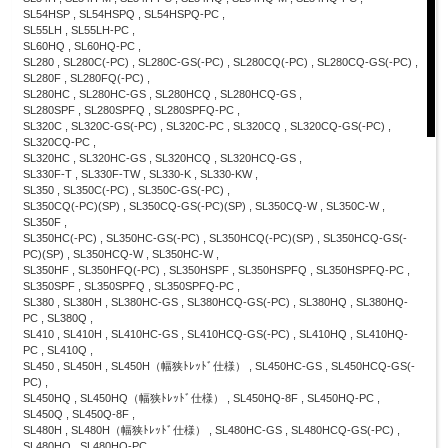
SL54HSP , SL54HSPQ , SL54HSPQ-PC ,
SL55LH , SL55LH-PC ,
SL60HQ , SL60HQ-PC ,
SL280 , SL280C(-PC) , SL280C-GS(-PC) , SL280CQ(-PC) , SL280CQ-GS(-PC) ,
SL280F , SL280FQ(-PC) ,
SL280HC , SL280HC-GS , SL280HCQ , SL280HCQ-GS ,
SL280SPF , SL280SPFQ , SL280SPFQ-PC ,
SL320C , SL320C-GS(-PC) , SL320C-PC , SL320CQ , SL320CQ-GS(-PC) ,
SL320CQ-PC ,
SL320HC , SL320HC-GS , SL320HCQ , SL320HCQ-GS ,
SL330F-T , SL330F-TW , SL330-K , SL330-KW ,
SL350 , SL350C(-PC) , SL350C-GS(-PC) ,
SL350CQ(-PC)(SP) , SL350CQ-GS(-PC)(SP) , SL350CQ-W , SL350C-W ,
SL350F ,
SL350HC(-PC) , SL350HC-GS(-PC) , SL350HCQ(-PC)(SP) , SL350HCQ-GS(-
PC)(SP) , SL350HCQ-W , SL350HC-W ,
SL350HF , SL350HFQ(-PC) , SL350HSPF , SL350HSPFQ , SL350HSPFQ-PC ,
SL350SPF , SL350SPFQ , SL350SPFQ-PC ,
SL380 , SL380H , SL380HC-GS , SL380HCQ-GS(-PC) , SL380HQ , SL380HQ-
PC , SL380Q ,
SL410 , SL410H , SL410HC-GS , SL410HCQ-GS(-PC) , SL410HQ , SL410HQ-
PC , SL410Q ,
SL450 , SL450H , SL450H（幅狭ﾄﾚｯﾄﾞ仕様） , SL450HC-GS , SL450HCQ-GS(-
PC) ,
SL450HQ , SL450HQ（幅狭ﾄﾚｯﾄﾞ仕様） , SL450HQ-8F , SL450HQ-PC ,
SL450Q , SL450Q-8F ,
SL480H , SL480H（幅狭ﾄﾚｯﾄﾞ仕様） , SL480HC-GS , SL480HCQ-GS(-PC) ,
SL480HQ , SL480HQ-PC ,