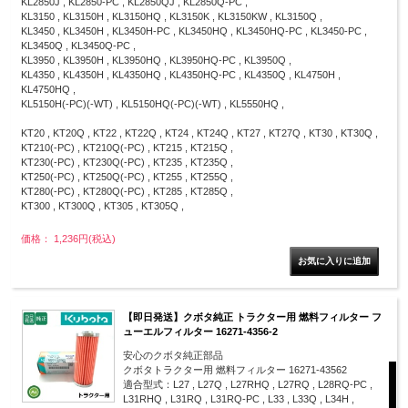
KL2850J , KL2850-PC , KL2850QJ , KL2850Q-PC ,
KL3150 , KL3150H , KL3150HQ , KL3150K , KL3150KW , KL3150Q ,
KL3450 , KL3450H , KL3450H-PC , KL3450HQ , KL3450HQ-PC , KL3450-PC ,
KL3450Q , KL3450Q-PC ,
KL3950 , KL3950H , KL3950HQ , KL3950HQ-PC , KL3950Q ,
KL4350 , KL4350H , KL4350HQ , KL4350HQ-PC , KL4350Q , KL4750H ,
KL4750HQ ,
KL5150H(-PC)(-WT) , KL5150HQ(-PC)(-WT) , KL5550HQ ,
KT20 , KT20Q , KT22 , KT22Q , KT24 , KT24Q , KT27 , KT27Q , KT30 , KT30Q ,
KT210(-PC) , KT210Q(-PC) , KT215 , KT215Q ,
KT230(-PC) , KT230Q(-PC) , KT235 , KT235Q ,
KT250(-PC) , KT250Q(-PC) , KT255 , KT255Q ,
KT280(-PC) , KT280Q(-PC) , KT285 , KT285Q ,
KT300 , KT300Q , KT305 , KT305Q ,
価格： 1,236円(税込)
【即日発送】クボタ純正 トラクター用 燃料フィルター フ
ューエルフィルター 16271-4356-2
安心のクボタ純正部品
クボタトラクター用 燃料フィルター 16271-43562
適合型式：L27 , L27Q , L27RHQ , L27RQ , L28RQ-PC ,
L31RHQ , L31RQ , L31RQ-PC , L33 , L33Q , L34H ,