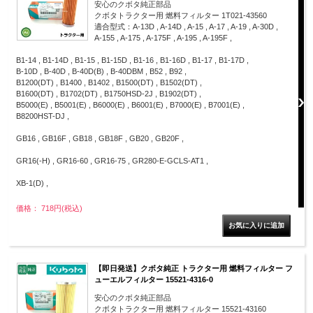
安心のクボタ純正部品
クボタトラクター用 燃料フィルター 1T021-43560
適合型式：A-13D , A-14D , A-15 , A-17 , A-19 , A-30D ,
A-155 , A-175 , A-175F , A-195 , A-195F ,
B1-14 , B1-14D , B1-15 , B1-15D , B1-16 , B1-16D , B1-17 , B1-17D ,
B-10D , B-40D , B-40D(B) , B-40DBM , B52 , B92 ,
B1200(DT) , B1400 , B1402 , B1500(DT) , B1502(DT) ,
B1600(DT) , B1702(DT) , B1750HSD-2J , B1902(DT) ,
B5000(E) , B5001(E) , B6000(E) , B6001(E) , B7000(E) , B7001(E) ,
B8200HST-DJ ,
GB16 , GB16F , GB18 , GB18F , GB20 , GB20F ,
GR16(-H) , GR16-60 , GR16-75 , GR280-E-GCLS-AT1 ,
XB-1(D) ,
価格： 718円(税込)
【即日発送】クボタ純正 トラクター用 燃料フィルター フ
ューエルフィルター 15521-4316-0
安心のクボタ純正部品
クボタトラクター用 燃料フィルター 15521-43160