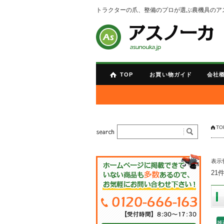
トラクターの爪、整備のプロが選ぶ農機具のア
TOP
お買い物ガイド
会社
TO
表示
21