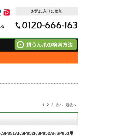
1
2
3
次へ
最後へ
51AF,SP852F,SP852AF,SP853用