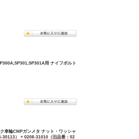
300A,SP301,SP301A用 ナイフボルト
イク車輪CMPガンメタ ナット・ワッシャ
30113） + 0208-31010（旧品番：02