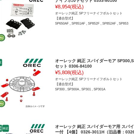
ナイフボルトセット 0353-80100
¥8,954
(税込)
オーレック純正 SPフリーナイフボルトセット
【適合型式】
SP650AF , SP851AF , SP852F , SP852AF , SP853
オーレック 純正 スパイダーモア SP300,SP
セット 0306-84100
¥5,808
(税込)
オーレック純正 SPフリーナイフボルトセット
【適合型式】
SP300 , SP300A , SP301 , SP301A
オーレック 純正 スパイダーモア用 スパ
ー付 【4個】 0326-3011H（旧品番：0326-