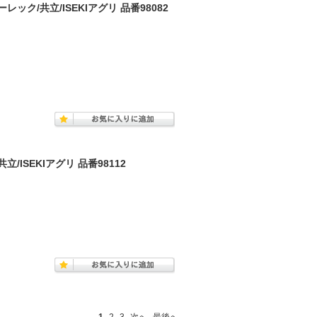
ク/共立/ISEKIアグリ 品番98082
/ISEKIアグリ 品番98112