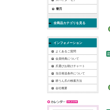
スパイダーモア
替刃
全商品カテゴリを見る
インフォメーション
よくあるご質問
会員特典について
爪選びお助けチャート
当日発送条件について
耕うん爪の検索方法
会社概要