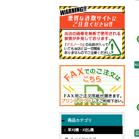
商品カテゴリ
草刈機・刈払機