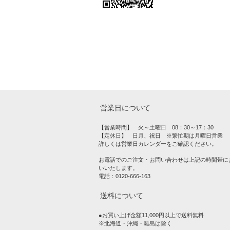
営業日について
【営業時間】 火～土曜日 08：30～17：30
【定休日】 日月、祝日 ※繁忙期は月曜日営業
詳しくは営業日カレンダーをご確認ください。
お電話でのご注文・お問い合わせは上記の時間帯に
いいたします。
電話：0120-666-163
送料について
●お買い上げ金額11,000円以上で送料無料
※北海道・沖縄・離島は除く