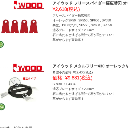
アイウッド フリースパイダー幅広替刃 オーレッ
¥2,618
(税込)
フリースパイダー幅広替刃
オーレックSP50 , SP550 , SP650 , SP850
共立、ISEKIアグリSP550 , SP650 , SP850
適応ブレードサイズ：255mm
石に当たると逃げる設計で石が飛びにくい！
草がからまず高効率！
アイウッド メタルフリー430 オーレック/共立
希望小売価格:
¥12,430
(税込)
価格:
¥9,881
(税込)
SP430 , SP430A
適応ブレードサイズ：225mm
石に当たると逃げる設計で石が飛びにくい！
草がからまず高効率！