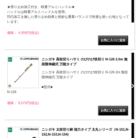
★滑り止め加工付き、軽量アルミハンドル★
ハンドルは軽量アルミハンドルを使用。
凹凸加工を施した滑り止め効果と絶妙な重量バランスで快適な使い心地となって
います。
価格： 4,059円(税込)
ニシガキ 高枝切りハサミ のびのび枝切り N-126 2.0m 無
段階伸縮式 万能タイプ
ニシガキ 高枝切りハサミ のびのび枝切り N-126 2m 無段
階伸縮式 万能タイプ
■型式■
N-126
価格： 9,573円(税込)
ニシガキ 太枝切り鋏 強力タイプ 太丸シリーズ（N-151,N-
152,N-153,N-154)