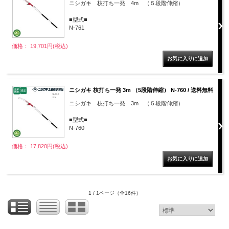
ニシガキ 枝打ち一発 4m （５段階伸縮）
■型式■
N-761
価格： 19,701円(税込)
ニシガキ 枝打ち一発 3m （5段階伸縮） N-760 / 送料無料
ニシガキ 枝打ち一発 3m （５段階伸縮）
■型式■
N-760
価格： 17,820円(税込)
1 / 1ページ
（全16件）