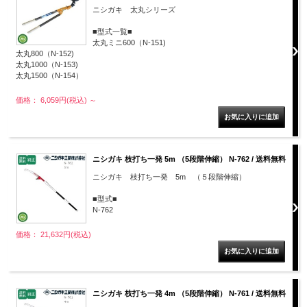
ニシガキ 太丸シリーズ
■型式一覧■
太丸ミニ600（N-151)
太丸800（N-152)
太丸1000（N-153)
太丸1500（N-154）
価格： 6,059円(税込)
～
ニシガキ 枝打ち一発 5m （5段階伸縮） N-762 / 送料無料
ニシガキ 枝打ち一発 5m （５段階伸縮）
■型式■
N-762
価格： 21,632円(税込)
ニシガキ 枝打ち一発 4m （5段階伸縮） N-761 / 送料無料