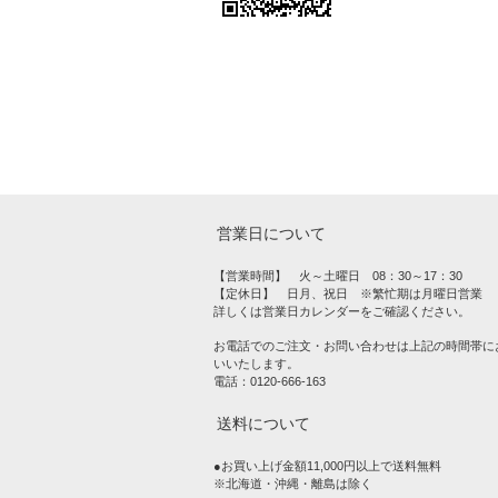
営業日について
【営業時間】 火～土曜日 08：30～17：30
【定休日】 日月、祝日 ※繁忙期は月曜日営業
詳しくは営業日カレンダーをご確認ください。
お電話でのご注文・お問い合わせは上記の時間帯に
いいたします。
電話：0120-666-163
送料について
●お買い上げ金額11,000円以上で送料無料
※北海道・沖縄・離島は除く