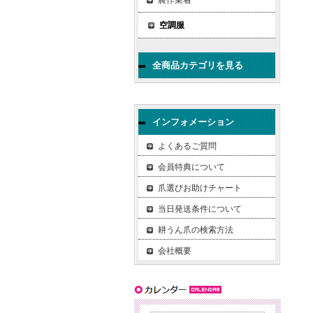
農作業着
空調服
全商品カテゴリを見る
インフォメーション
よくあるご質問
会員特典について
爪選びお助けチャート
当日発送条件について
耕うん爪の検索方法
会社概要