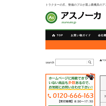
トラクターの爪、整備のプロが選ぶ農機具のア
TOP
お買い物ガイド
会社
TO