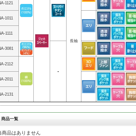
NA-1121
NA-1011
NA-1111
長袖
NA-3081
NA-2112
-
NA-2011
NA-2131
商品一覧
当商品はありません