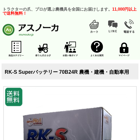
トラクターの爪、プロが選ぶ農機具を全国にお届けします。
11,000円以上
で送料無料！
RK-S Superバッテリー 70B24R 農機・建機・自動車用